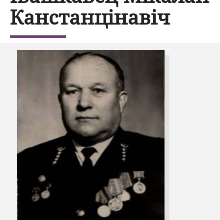
Канстанцінавіч