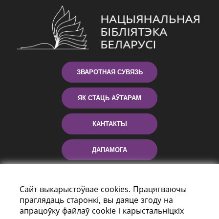
ЗВАРОТНАЯ СУВЯЗЬ
ЯК СТАЦЬ АЎТАРАМ
КАНТАКТЫ
ДАПАМОГА
Сайт выкарыстоўвае cookies. Працягваючы
праглядаць старонкі, вы даяце згоду на
апрацоўку файлаў cookie і карыстальніцкіх