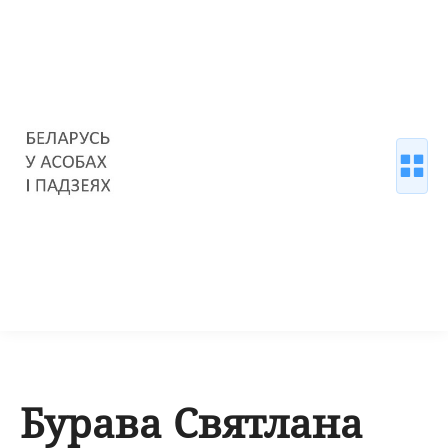
Бурава Святлана