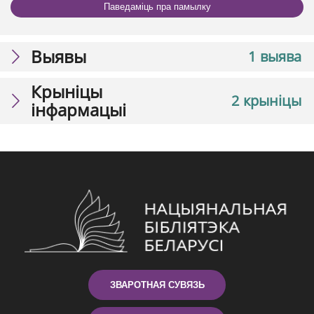
Паведаміць пра памылку
Выявы
1 выява
Крыніцы
2 крыніцы
інфармацыі
ЗВАРОТНАЯ СУВЯЗЬ