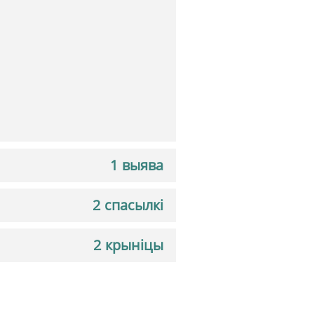
1 выява
2 спасылкі
2 крыніцы