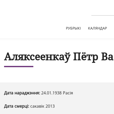
РУБРЫКІ
КАЛЯНДАР
Аляксеенкаў Пётр Ва
Дата нараджэння:
24.01.1938 Расія
Дата смерці:
сакавік 2013