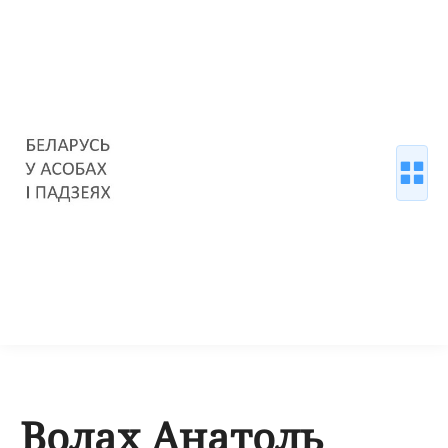
Волах Анатоль