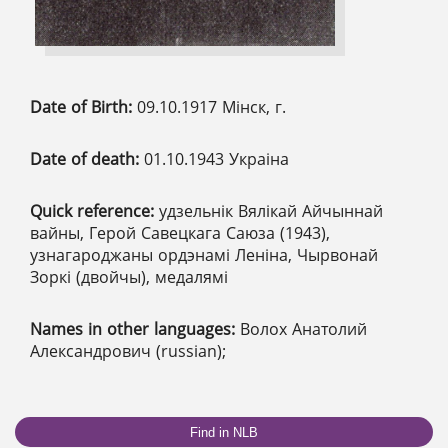
Date of Birth:
09.10.1917 Мінск, г.
Date of death:
01.10.1943 Украіна
Quick reference:
удзельнік Вялікай Айчыннай
вайны, Герой Савецкага Саюза (1943),
узнагароджаны ордэнамі Леніна, Чырвонай
Зоркі (двойчы), медалямі
Names in other languages:
Волох Анатолий
Александрович (russian);
Find in NLB