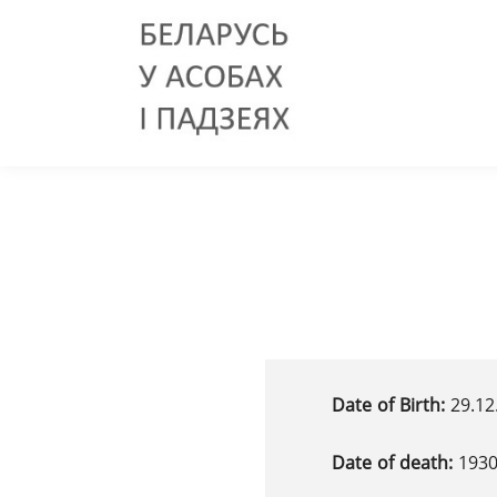
Date of Birth:
29.12
Date of death:
193