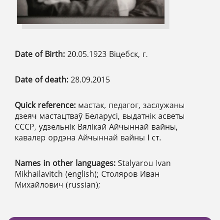
Date of Birth:
20.05.1923 Віцебск, г.
Date of death:
28.09.2015
Quick reference:
мастак, педагог, заслужаны
дзеяч мастацтваў Беларусі, выдатнік асветы
СССР, удзельнік Вялікай Айчыннай вайны,
кавалер ордэна Айчыннай вайны І ст.
Names in other languages:
Stalyarou Ivan
Mikhailavitch (english); Столяров Иван
Михайлович (russian);