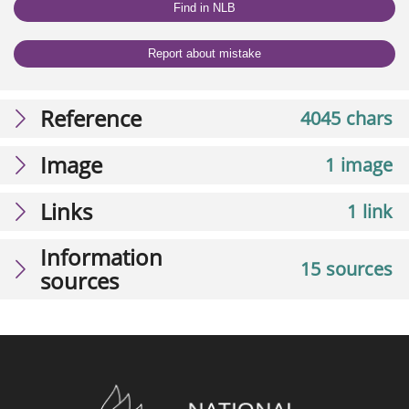
Find in NLB
Report about mistake
Reference
4045 chars
Image
1 image
Links
1 link
Information
15 sources
sources