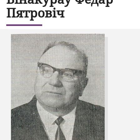
Пятровіч