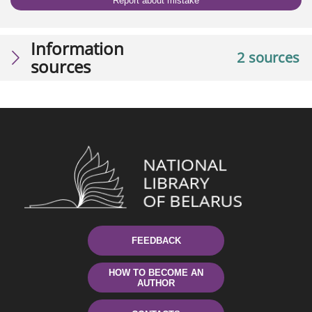
Report about mistake
Information
2 sources
sources
FEEDBACK
HOW TO BECOME AN
AUTHOR