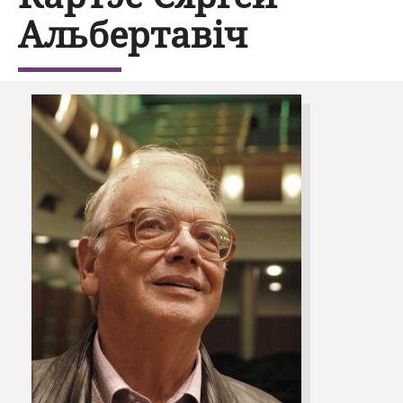
Альбертавіч