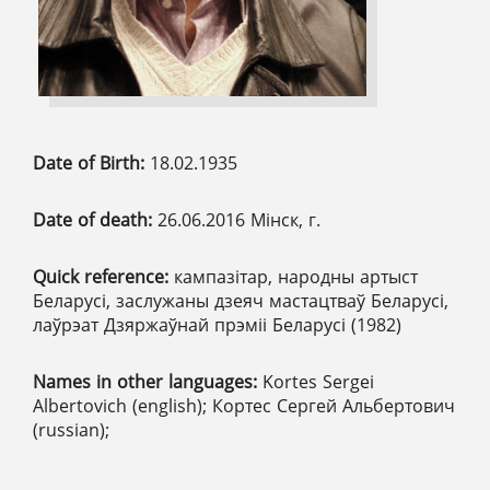
Date of Birth:
18.02.1935
Date of death:
26.06.2016 Мінск, г.
Quick reference:
кампазітар, народны артыст
Беларусі, заслужаны дзеяч мастацтваў Беларусі,
лаўрэат Дзяржаўнай прэміі Беларусі (1982)
Names in other languages:
Kortes Sergei
Albertovich (english); Кортес Сергей Альбертович
(russian);