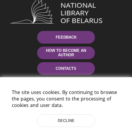
FEEDBACK
HOW TO BECOME AN
AUTHOR
CONTACTS
HELP
The site uses cookies. By continuing to browse
the pages, you consent to the processing of
cookies and user data.
DECLINE