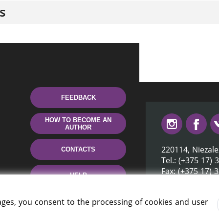
s
FEEDBACK
HOW TO BECOME AN
AUTHOR
220114, Niezale
CONTACTS
Tel.: (+375 17) 
Fax: (+375 17) 
HELP
E-mail: inbox@n
ages, you consent to the processing of cookies and user