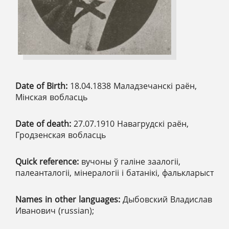
Date of Birth:
18.04.1838 Маладзечанскі раён,
Мінская вобласць
Date of death:
27.07.1910 Навагрудскі раён,
Гродзенская вобласць
Quick reference:
вучоны ў галіне заалогіі,
палеанталогіі, мінералогіі і батанікі, фалькларыст
Names in other languages:
Дыбовский Владислав
Иванович (russian);