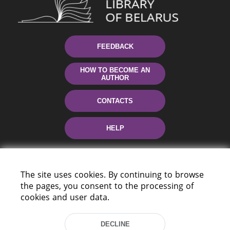
FEEDBACK
HOW TO BECOME AN
AUTHOR
CONTACTS
HELP
The site uses cookies. By continuing to browse
the pages, you consent to the processing of
cookies and user data.
DECLINE
220114, Niezaležnasci Ave. 116, Minsk,