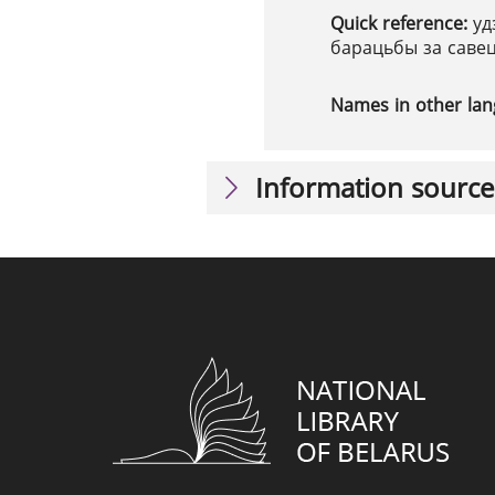
Quick reference:
уд
барацьбы за савец
Names in other la
Information source