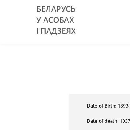
Date of Birth:
1893(
Date of death:
193