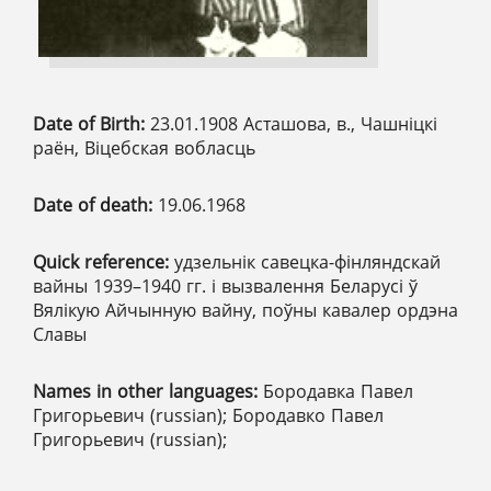
Date of Birth:
23.01.1908 Асташова, в., Чашніцкі
раён, Віцебская вобласць
Date of death:
19.06.1968
Quick reference:
удзельнік савецка-фінляндскай
вайны 1939–1940 гг. і вызвалення Беларусі ў
Вялікую Айчынную вайну, поўны кавалер ордэна
Славы
Names in other languages:
Бородавка Павел
Григорьевич (russian); Бородавко Павел
Григорьевич (russian);