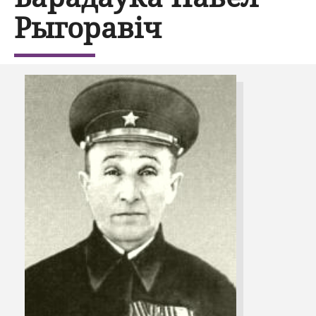
Рыгоравіч