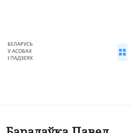
Барадаўка Павел