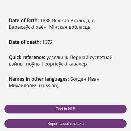
Date of Birth:
1888 Вялікая Ухалода, в.,
Барысаўскі раён, Мінская вобласць
Date of death:
1972
Quick reference:
удзельнік Першай сусветнай
вайны, поўны Георгіеўскі кавалер
Names in other languages:
Богдан Иван
Михайлович (russian);
Find in NLB
Report about mistake