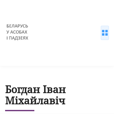
Богдан Іван
Міхайлавіч