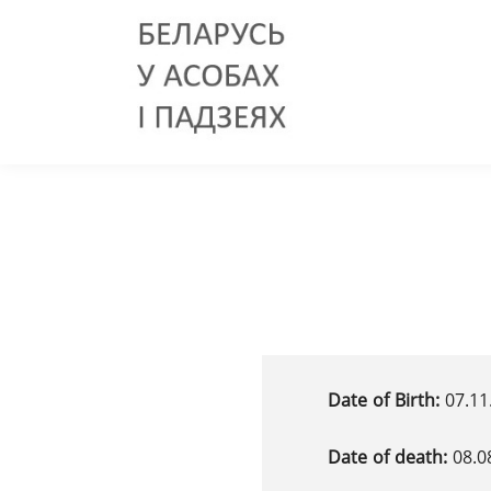
Date of Birth:
07.11
Date of death:
08.0