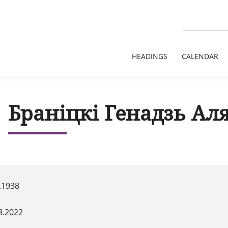
HEADINGS
CALENDAR
Браніцкі Генадзь Ал
.1938
8.2022