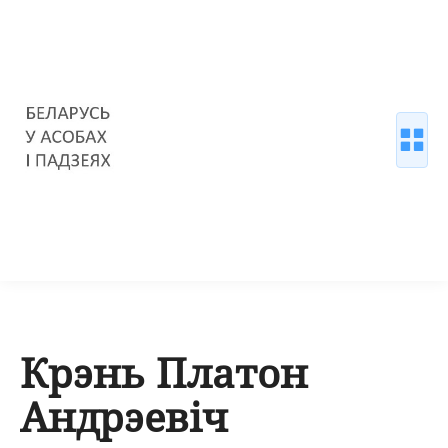
Крэнь Платон
Андрэевіч