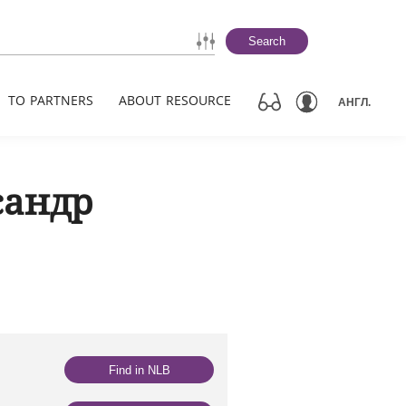
Search
TO PARTNERS
ABOUT RESOURCE
АНГЛ.
сандр
Find in NLB