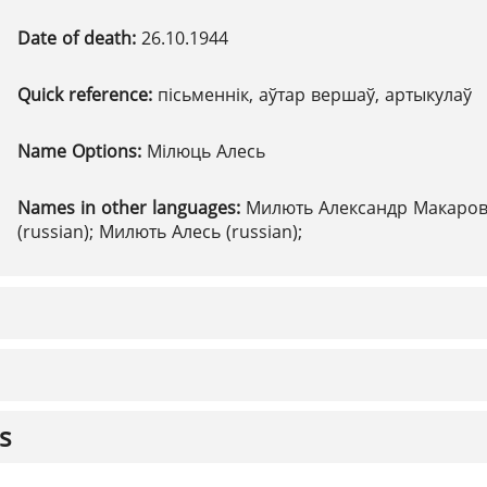
Date of death:
26.10.1944
Quick reference:
пісьменнік, аўтар вершаў, артыкулаў
Name Options:
Мілюць Алесь
Names in other languages:
Милють Александр Макаро
(russian); Милють Алесь (russian);
s