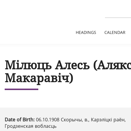
HEADINGS
CALENDAR
Мілюць Алесь (Аляк
Макаравіч)
Date of Birth:
06.10.1908 Скорычы, в., Карэліцкі раён,
Гродзенская вобласць