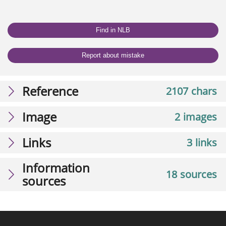
Find in NLB
Report about mistake
Reference
2107 chars
Image
2 images
Links
3 links
Information
18 sources
sources