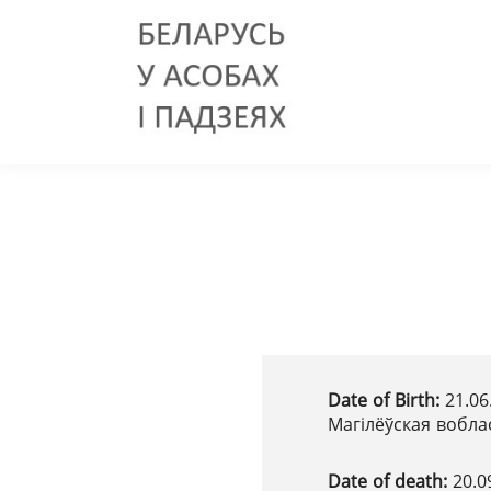
Date of Birth:
21.06
Магілёўская вобла
Date of death:
20.0