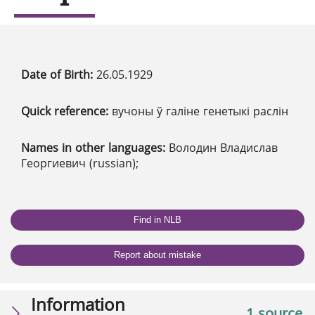
Date of Birth:
26.05.1929
Quick reference:
вучоны ў галіне генетыкі раслін
Names in other languages:
Володин Владислав
Георгиевич (russian);
Find in NLB
Report about mistake
Information
1 source