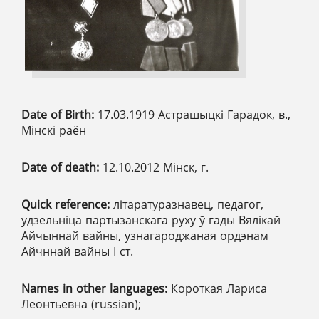
Date of Birth:
17.03.1919 Астрашыцкі Гарадок, в.,
Мінскі раён
Date of death:
12.10.2012 Мінск, г.
Quick reference:
літаратуразнавец, педагог,
удзельніца партызанскага руху ў гады Вялікай
Айчыннай вайны, узнагароджаная ордэнам
Айчннай вайны І ст.
Names in other languages:
Короткая Лариса
Леонтьевна (russian);