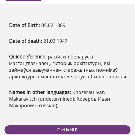
Date of Birth:
05.02.1889
Date of death:
21.03.1947
Quick reference:
расійскі і беларускі
мастацтвазнавец, гісторык архітэктуры, які
займаўся вывучэннем старажытных помнікаў
архітэктуры і мастацтва Беларусі і Смаленшчыны
Names in other languages:
Khozerau Ivan
Makaravitch (undetermined); Хозеров Иван
Макарович (russian);
Find in NLB