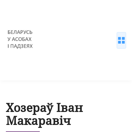
Хозераў Іван
Макаравіч