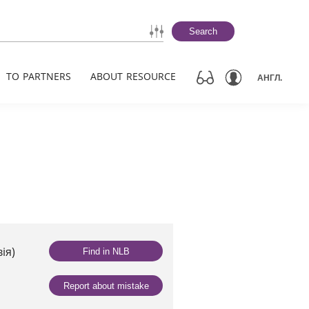
Search
TO PARTNERS
ABOUT RESOURCE
АНГЛ.
ія)
Find in NLB
Report about mistake