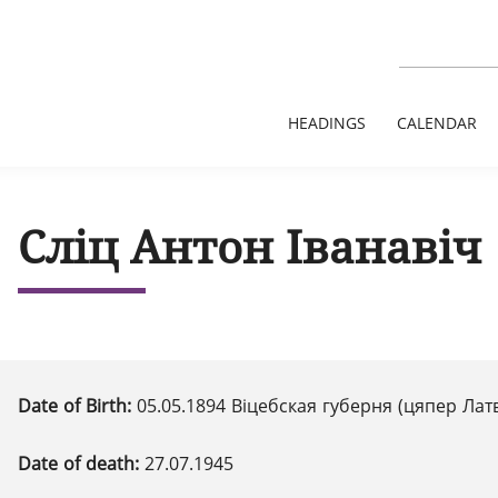
HEADINGS
CALENDAR
Сліц Антон Іванавіч
Date of Birth:
05.05.1894 Віцебская губерня (цяпер Латв
Date of death:
27.07.1945