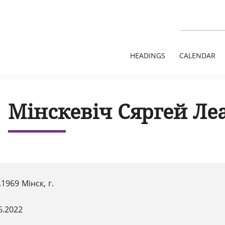
HEADINGS
CALENDAR
Мінскевіч Сяргей Ле
.1969 Мінск, г.
6.2022