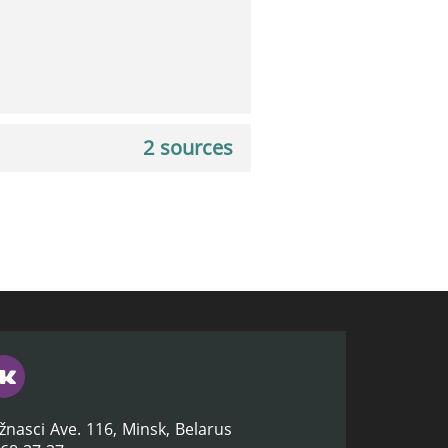
2 sources
žnasci Ave. 116, Minsk, Belarus