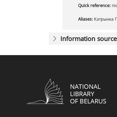
Quick reference:
пі
Aliases:
Катрынка Г
Information source