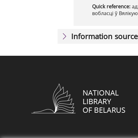
Quick reference:
ад
вобласці ў Вяліку
Information source