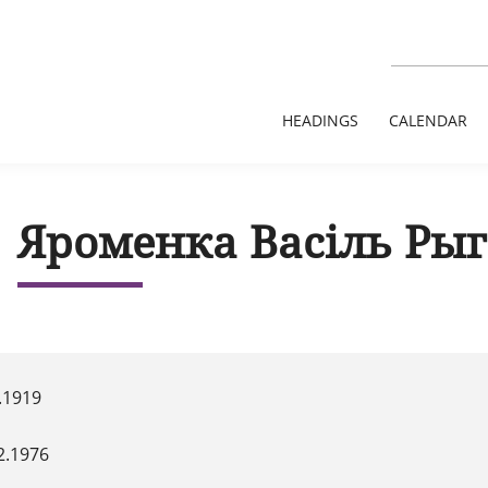
HEADINGS
CALENDAR
Яроменка Васіль Рыг
.1919
2.1976