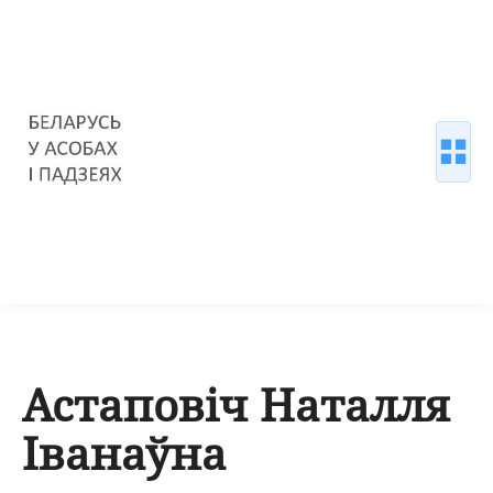
Астаповіч Наталля
Іванаўна