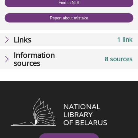
Find in NLB
Report about mistake
Links
1 link
Information
8 sources
sources