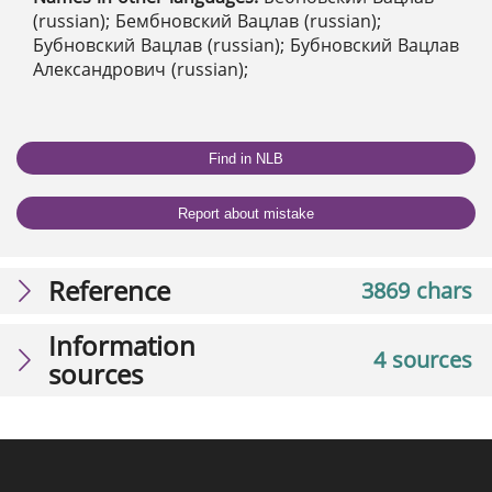
(russian); Бембновский Вацлав (russian);
Бубновский Вацлав (russian); Бубновский Вацлав
Александрович (russian);
Find in NLB
Report about mistake
Reference
3869 chars
Information
4 sources
sources