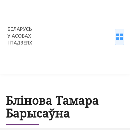
Блінова Тамара
Барысаўна