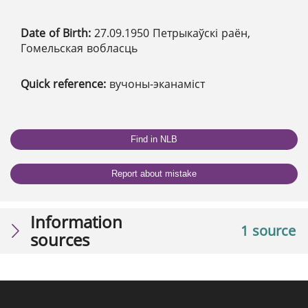
Date of Birth:
27.09.1950 Петрыкаўскі раён,
Гомельская вобласць
Quick reference:
вучоны-эканаміст
Find in NLB
Report about mistake
Information
1 source
sources