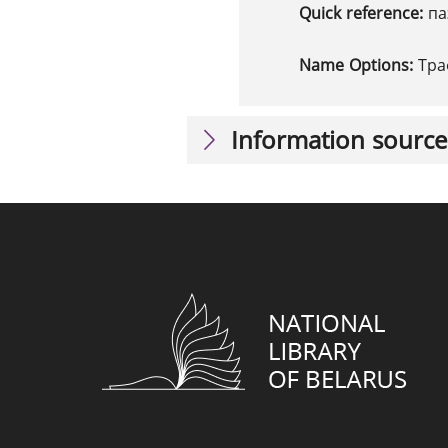
Quick reference:
па
Name Options:
Тра
Information source