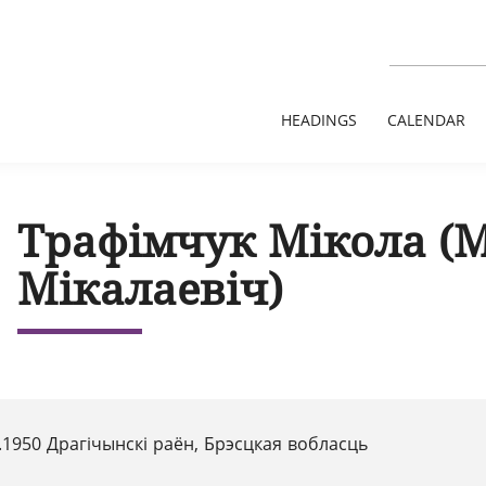
HEADINGS
CALENDAR
Трафімчук Мікола (
Мікалаевіч)
.1950 Драгічынскі раён, Брэсцкая вобласць