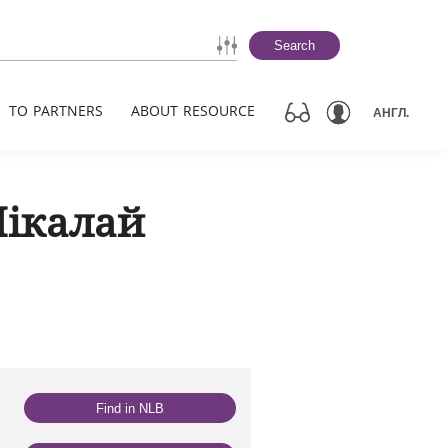
Search
TO PARTNERS
ABOUT RESOURCE
АНГЛ.
Мікалай
Find in NLB