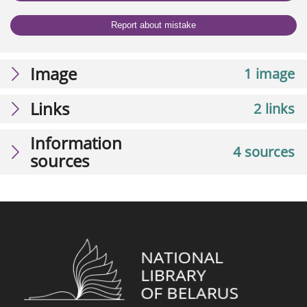
Report about mistake
Image
1 image
Links
2 links
Information
4 sources
sources