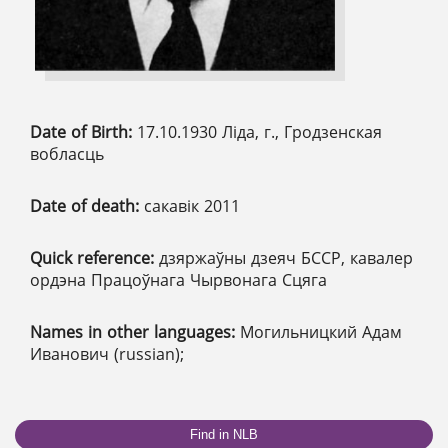
Date of Birth:
17.10.1930 Ліда, г., Гродзенская
вобласць
Date of death:
сакавік 2011
Quick reference:
дзяржаўны дзеяч БССР, кавалер
ордэна Працоўнага Чырвонага Сцяга
Names in other languages:
Могильницкий Адам
Иванович (russian);
Find in NLB