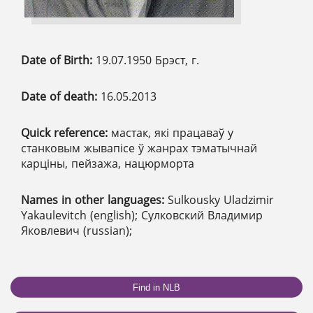
Date of Birth:
19.07.1950 Брэст, г.
Date of death:
16.05.2013
Quick reference:
мастак, які працаваў у
станковым жывапісе ў жанрах тэматычнай
карціны, пейзажа, нацюрморта
Names in other languages:
Sulkousky Uladzimir
Yakaulevitch (english); Сулковский Владимир
Яковлевич (russian);
Find in NLB