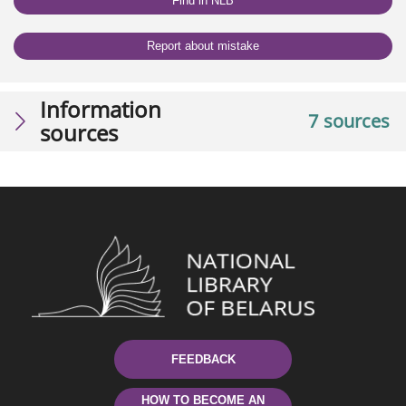
Find in NLB
Report about mistake
Information
7 sources
sources
FEEDBACK
HOW TO BECOME AN