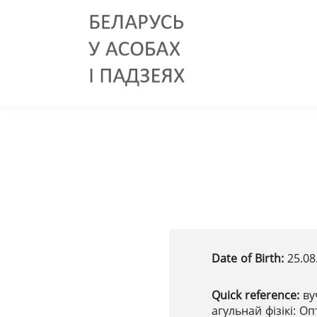
Date of Birth:
25.08
Quick reference:
ву
агульнай фізікі: О