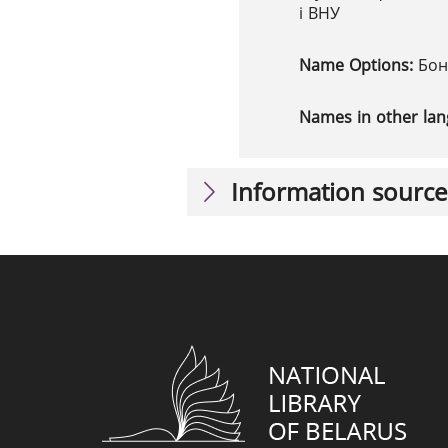
і ВНУ
Name Options:
Бон
Names in other la
Information source