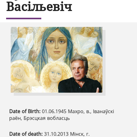
Васільевіч
Date of Birth:
01.06.1945 Махро, в., Іванаўскі
раён, Брэсцкая вобласць
Date of death:
31.10.2013 Мінск, г.