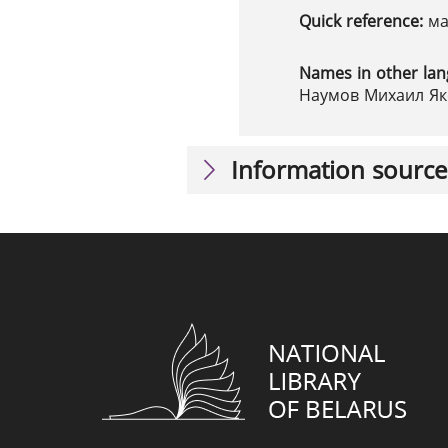
Quick reference:
ма
Names in other la
Наумов Михаил Яко
Information source