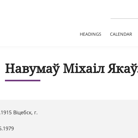
HEADINGS
CALENDAR
Навумаў Міхаіл Якаў
.1915 Віцебск, г.
5.1979