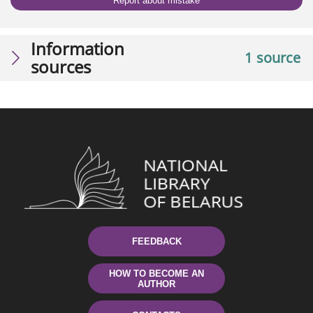
Report about mistake
Information
1 source
sources
FEEDBACK
HOW TO BECOME AN
AUTHOR