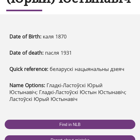
Date of Birth:
каля 1870
Date of death:
пасля 1931
Quick reference:
беларускі нацыянальны дзеяч
Name Options:
Гладкі-Ластоўскі Юрый
Юстынавіч; Гладкі-Ластоўскі Юстын Юстынавіч;
Ластоўскі Юрый Юстынавіч
Find in NLB