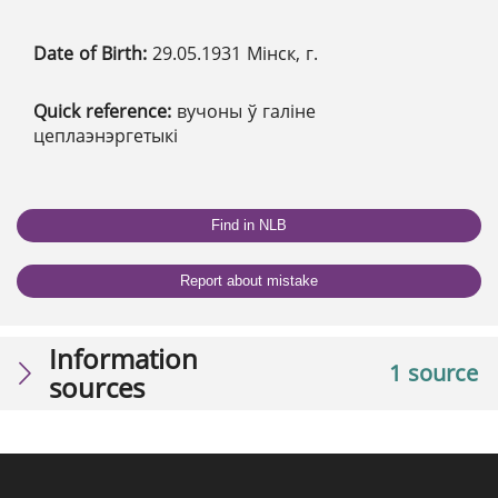
Date of Birth:
29.05.1931 Мінск, г.
Quick reference:
вучоны ў галіне
цеплаэнэргетыкі
Find in NLB
Report about mistake
Information
1 source
sources