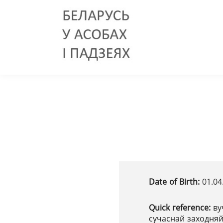
Date of Birth:
01.04
Quick reference:
ву
сучаснай заходняй 