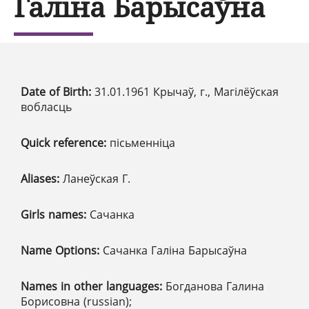
Галіна Барысаўна
Date of Birth:
31.01.1961 Крычаў, г., Магілёўская
вобласць
Quick reference:
пісьменніца
Aliases:
Ланеўская Г.
Girls names:
Сачанка
Name Options:
Сачанка Галіна Барысаўна
Names in other languages:
Богданова Галина
Борисовна (russian);