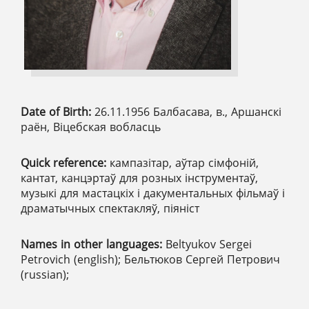
Date of Birth:
26.11.1956 Балбасава, в., Аршанскі
раён, Віцебская вобласць
Quick reference:
кампазітар, аўтар сімфоній,
кантат, канцэртаў для розных інструментаў,
музыкі для мастацкіх і дакументальных фільмаў і
драматычных спектакляў, піяніст
Names in other languages:
Beltyukov Sergei
Petrovich (english); Бельтюков Сергей Петрович
(russian);