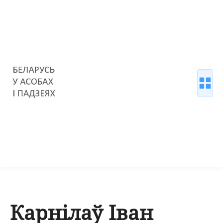
Карнілаў Іван