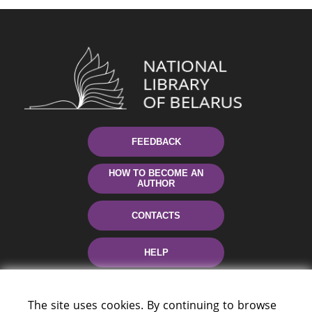
FEEDBACK
HOW TO BECOME AN
AUTHOR
CONTACTS
HELP
The site uses cookies. By continuing to browse