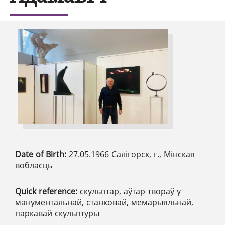
Date of Birth:
27.05.1966 Салігорск, г., Мінская
вобласць
Quick reference:
скульптар, аўтар твораў у
манументальнай, станковай, мемарыяльнай,
паркавай скульптуры