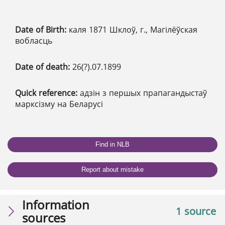
Date of Birth:
каля 1871 Шклоў, г., Магілёўская
вобласць
Date of death:
26(?).07.1899
Quick reference:
адзін з першых прапагандыстаў
марксізму на Беларусі
Find in NLB
Report about mistake
Information
1 source
sources