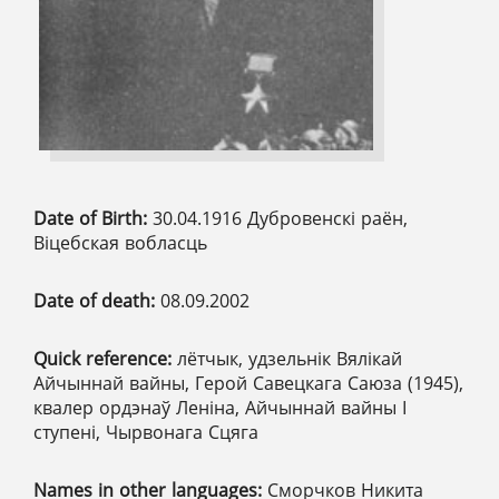
Date of Birth:
30.04.1916 Дубровенскі раён,
Віцебская вобласць
Date of death:
08.09.2002
Quick reference:
лётчык, удзельнік Вялікай
Айчыннай вайны, Герой Савецкага Саюза (1945),
квалер ордэнаў Леніна, Айчыннай вайны І
ступені, Чырвонага Сцяга
Names in other languages:
Сморчков Никита