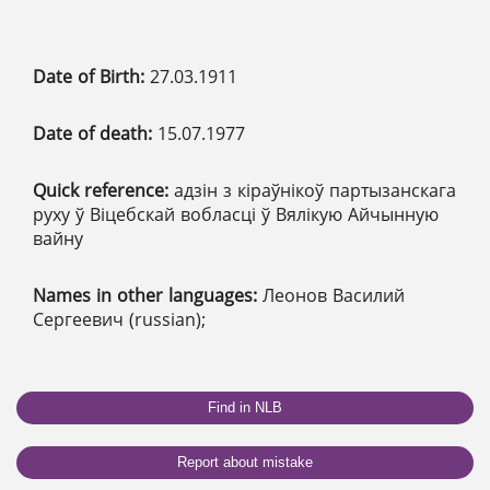
Date of Birth:
27.03.1911
Date of death:
15.07.1977
Quick reference:
адзін з кіраўнікоў партызанскага
руху ў Віцебскай вобласці ў Вялікую Айчынную
вайну
Names in other languages:
Леонов Василий
Сергеевич (russian);
Find in NLB
Report about mistake