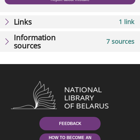
Links
1 link
Information
7 sources
sources
FEEDBACK
HOW TO BECOME AN