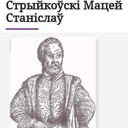
Стрыйкоўскі Мацей
Станіслаў