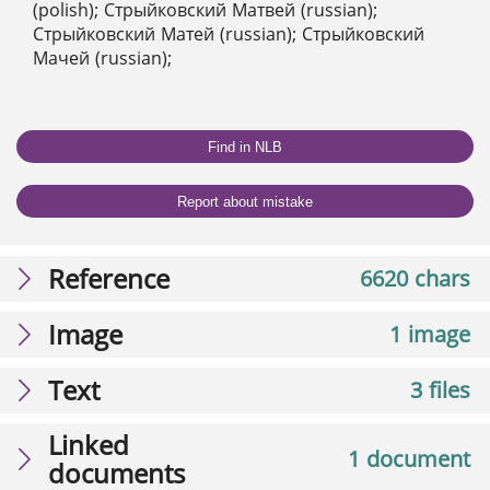
(polish); Стрыйковский Матвей (russian);
Стрыйковский Матей (russian); Стрыйковский
Мачей (russian);
Find in NLB
Report about mistake
Reference
6620 chars
Image
1 image
Text
3 files
Linked
1 document
documents